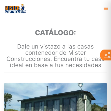
Ir
al
Ma
contenido
Me
CATÁLOGO:
Dale un vistazo a las casas
contenedor de Mister
Construcciones. Encuentra tu casa
ideal en base a tus necesidades