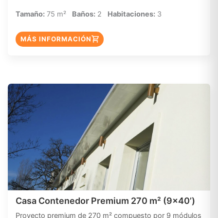
Tamaño:
75 m²
Baños:
2
Habitaciones:
3
MÁS INFORMACIÓN
Casa Contenedor Premium 270 m² (9×40’)
Proyecto premium de 270 m² compuesto por 9 módulos