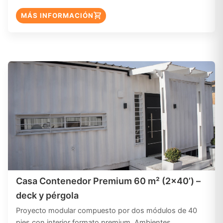
MÁS INFORMACIÓN
Casa Contenedor Premium 60 m² (2×40’) –
deck y pérgola
Proyecto modular compuesto por dos módulos de 40
pies con interior formato premium. Ambientes