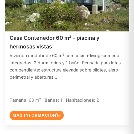
Casa Contenedor 60 m² – piscina y
hermosas vistas
Vivienda modular de 60 m² con cocina–living–comedor
integrados, 2 dormitorios y 1 baño. Pensada para lotes
con pendiente: estructura elevada sobre pilotes, alero
perimetral y aberturas…
Tamaño:
60 m²
Baños:
1
Habitaciones:
2
MÁS INFORMACIÓN