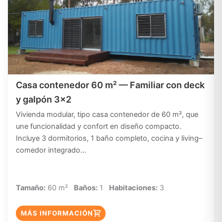
Casa contenedor 60 m² — Familiar con deck
y galpón 3×2
Vivienda modular, tipo casa contenedor de 60 m², que
une funcionalidad y confort en diseño compacto.
Incluye 3 dormitorios, 1 baño completo, cocina y living–
comedor integrado…
Tamaño:
60 m²
Baños:
1
Habitaciones:
3
MÁS INFORMACIÓN