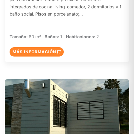
integrados de cocina–living–comedor, 2 dormitorios y 1
baño social. Pisos en porcelanato;…
Tamaño:
60 m²
Baños:
1
Habitaciones:
2
MÁS INFORMACIÓN