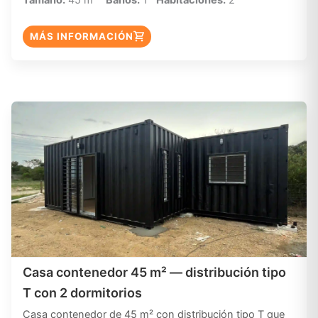
Tamaño:
45 m²
Baños:
1
Habitaciones:
2
MÁS INFORMACIÓN
Casa contenedor 45 m² — distribución tipo
T con 2 dormitorios
Casa contenedor de 45 m² con distribución tipo T que