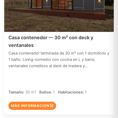
Casa contenedor — 30 m² con deck y
ventanales
Casa contenedor terminada de 30 m² con 1 dormitorio y
1 baño. Living-comedor con cocina en L y barra,
ventanales corredizos al deck de madera y…
Tamaño:
30 m²
Baños:
1
Habitaciones:
1
MÁS INFORMACIÓN