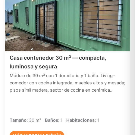
Casa contenedor 30 m² — compacta,
luminosa y segura
Módulo de 30 m² con 1 dormitorio y 1 baño. Living–
comedor con cocina integrada, muebles altos y mesada;
pisos símil madera, sector de cocina en cerámica…
Tamaño:
30 m²
Baños:
1
Habitaciones:
1