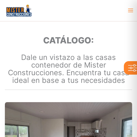
Ir
al
Ma
contenido
Me
CATÁLOGO:
Dale un vistazo a las casas
contenedor de Mister
Construcciones. Encuentra tu casa
ideal en base a tus necesidades