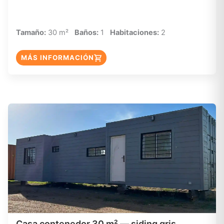
Tamaño:
30 m²
Baños:
1
Habitaciones:
2
MÁS INFORMACIÓN
Casa contenedor 30 m² — siding gris,