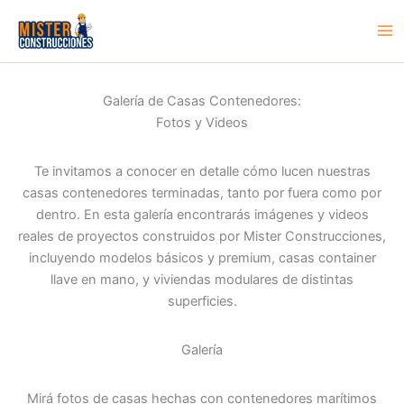
Ir
al
Ma
contenido
Me
Galería de Casas Contenedores:
Fotos y Videos
Te invitamos a conocer en detalle cómo lucen nuestras
casas contenedores terminadas, tanto por fuera como por
dentro. En esta galería encontrarás imágenes y videos
reales de proyectos construidos por Mister Construcciones,
incluyendo modelos básicos y premium, casas container
llave en mano, y viviendas modulares de distintas
superficies.
Galería
Mirá fotos de casas hechas con contenedores marítimos