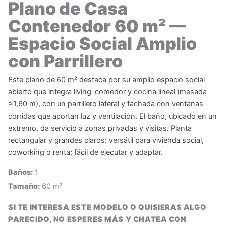
Plano de Casa
Contenedor 60 m² —
Espacio Social Amplio
con Parrillero
Este plano de 60 m² destaca por su amplio espacio social
abierto que integra living-comedor y cocina lineal (mesada
≈1,60 m), con un parrillero lateral y fachada con ventanas
corridas que aportan luz y ventilación. El baño, ubicado en un
extremo, da servicio a zonas privadas y visitas. Planta
rectangular y grandes claros: versátil para vivienda social,
coworking o renta; fácil de ejecutar y adaptar.
Baños:
1
Tamaño:
60 m²
SI TE INTERESA ESTE MODELO O QUISIERAS ALGO
PARECIDO, NO ESPERES MÁS Y CHATEA CON