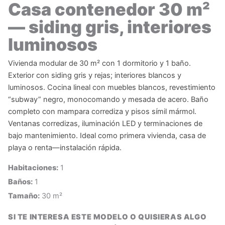
Casa contenedor 30 m²
— siding gris, interiores
luminosos
Vivienda modular de 30 m² con 1 dormitorio y 1 baño.
Exterior con siding gris y rejas; interiores blancos y
luminosos. Cocina lineal con muebles blancos, revestimiento
“subway” negro, monocomando y mesada de acero. Baño
completo con mampara corrediza y pisos símil mármol.
Ventanas corredizas, iluminación LED y terminaciones de
bajo mantenimiento. Ideal como primera vivienda, casa de
playa o renta—instalación rápida.
Habitaciones:
1
Baños:
1
Tamaño:
30 m²
SI TE INTERESA ESTE MODELO O QUISIERAS ALGO